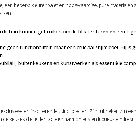
ie, een beperkt kleurenpalet en hoogwaardige, pure materialen z
erken:
in de tuin kunnen gebruiken om de blik te sturen en een log
g geen functionaliteit, maar een cruciaal stijlmiddel. Hij is
n.
bilair, buitenkeukens en kunstwerken als essentiële compo
lusieve en inspirerende tuinprojecten. Zijn rubrieken zijn een 
 en de keuzes die leiden tot een harmonieus en luxueus eindresul