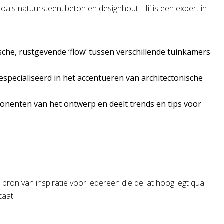
oals natuursteen, beton en designhout. Hij is een expert in
ische, rustgevende ‘flow’ tussen verschillende tuinkamers
 gespecialiseerd in het accentueren van architectonische
nenten van het ontwerp en deelt trends en tips voor
bron van inspiratie voor iedereen die de lat hoog legt qua
taat.