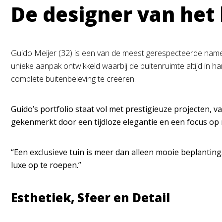
De designer van het
Guido Meijer (32) is een van de meest gerespecteerde namen
unieke aanpak ontwikkeld waarbij de buitenruimte altijd in h
complete buitenbeleving te creëren.
Guido’s portfolio staat vol met prestigieuze projecten, v
gekenmerkt door een tijdloze elegantie en een focus op 
“Een exclusieve tuin is meer dan alleen mooie beplanting.
luxe op te roepen.”
Esthetiek, Sfeer en Detail