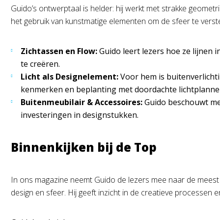
Guido’s ontwerptaal is helder: hij werkt met strakke geometr
het gebruik van kunstmatige elementen om de sfeer te verst
Zichtassen en Flow:
Guido leert lezers hoe ze lijnen 
te creëren.
Licht als Designelement:
Voor hem is buitenverlichtin
kenmerken en beplanting met doordachte lichtplanne
Buitenmeubilair & Accessoires:
Guido beschouwt meu
investeringen in designstukken.
Binnenkijken bij de Top
In ons magazine neemt Guido de lezers mee naar de meest exc
design en sfeer. Hij geeft inzicht in de creatieve processen