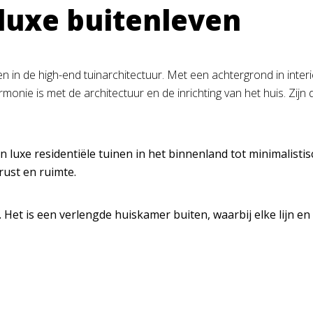
 luxe buitenleven
 in de high-end tuinarchitectuur. Met een achtergrond in inter
armonie is met de architectuur en de inrichting van het huis. Zi
an luxe residentiële tuinen in het binnenland tot minimalisti
rust en ruimte.
 Het is een verlengde huiskamer buiten, waarbij elke lijn e