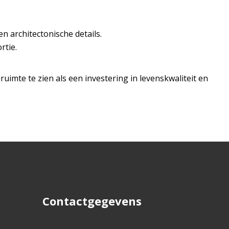
n architectonische details.
rtie.
uimte te zien als een investering in levenskwaliteit en
Contactgegevens