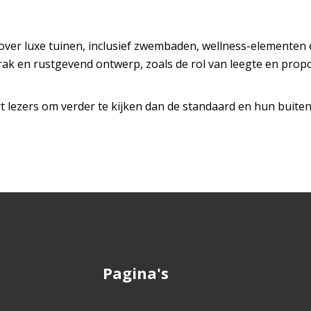
over luxe tuinen, inclusief zwembaden, wellness-elementen e
rak en rustgevend ontwerp, zoals de rol van leegte en propo
rt lezers om verder te kijken dan de standaard en hun buitenr
Pagina's