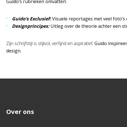
Guido’s rubrieken omvatten:
Guido’s Exclusief:
Visuele reportages met veel foto’s 
Designprincipes:
Uitleg over de theorie achter een st
Zijn schrijfstijl is stijlvol, verfijnd en aspiratief
. Guido inspiree
design.
Over ons