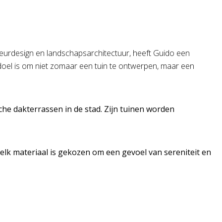
ieurdesign en landschapsarchitectuur, heeft Guido een
jn doel is om niet zomaar een tuin te ontwerpen, maar een
sche dakterrassen in de stad. Zijn tuinen worden
n elk materiaal is gekozen om een gevoel van sereniteit en